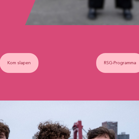
Kom slapen
RSG-Programma