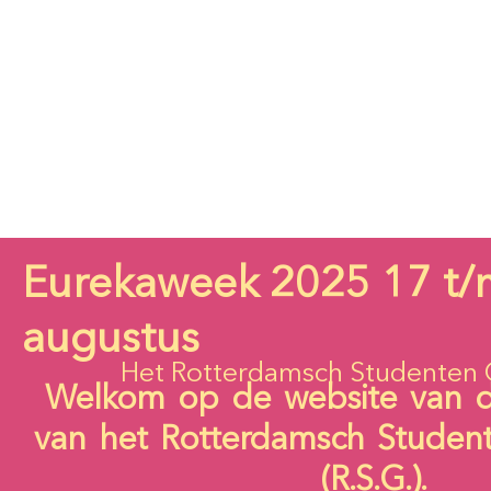
Eurekaweek 2025 17 t/
augustus
Het Rotterdamsch Studenten 
Welkom op de website van 
van het Rotterdamsch Studen
(R.S.G.).