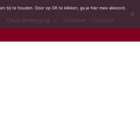
 bij te houden. Door op OK te klikken, ga je hier mee akkoord.
a
Onze Vereniging
Artiesten
Contact