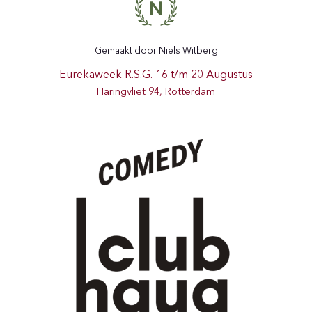
Gemaakt door Niels Witberg
Eurekaweek R.S.G. 16 t/m 20 Augustus
Haringvliet 94, Rotterdam