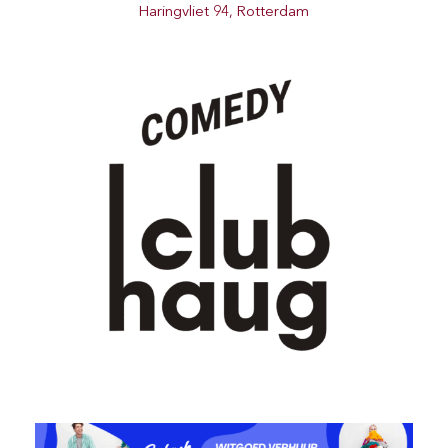
Haringvliet 94, Rotterdam