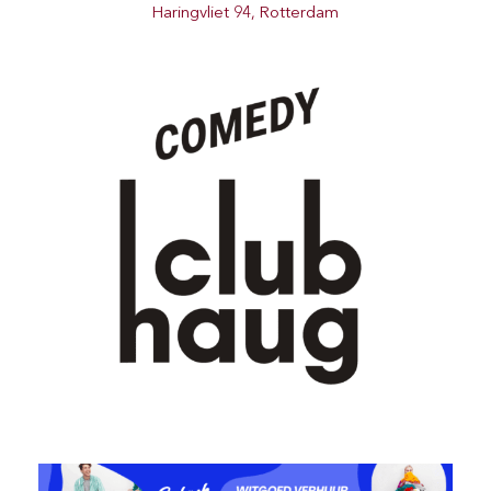
Haringvliet 94, Rotterdam